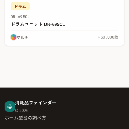
ドラム
DR-695CL
ドラムユニット DR-695CL
マルチ
~50,000枚
消耗品ファインダー
© 2026
ホーム
型番の調べ方