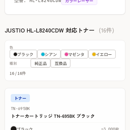
型番: HL-L8240CDW
カラーレーザー
JUSTIO HL-L8240CDW 対応トナー
(16件)
色
ブラック
シアン
マゼンタ
イエロー
純正品
互換品
種別
16
/ 16件
トナー
TN-695BK
トナーカートリッジ TN-695BK ブラック
ブラック
~3,000枚