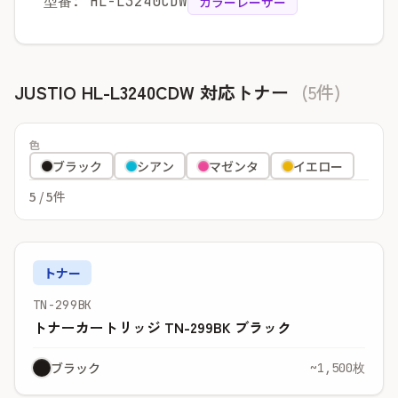
型番: HL-L3240CDW
カラーレーザー
JUSTIO HL-L3240CDW 対応トナー
(5件)
色
ブラック
シアン
マゼンタ
イエロー
5
/ 5件
トナー
TN-299BK
トナーカートリッジ TN-299BK ブラック
ブラック
~1,500枚