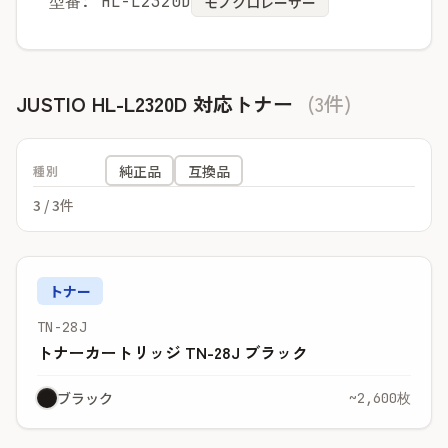
型番: HL-L2320D
モノクロレーザー
JUSTIO HL-L2320D 対応トナー
(3件)
純正品
互換品
種別
3
/ 3件
トナー
TN-28J
トナーカートリッジ TN-28J ブラック
ブラック
~2,600枚