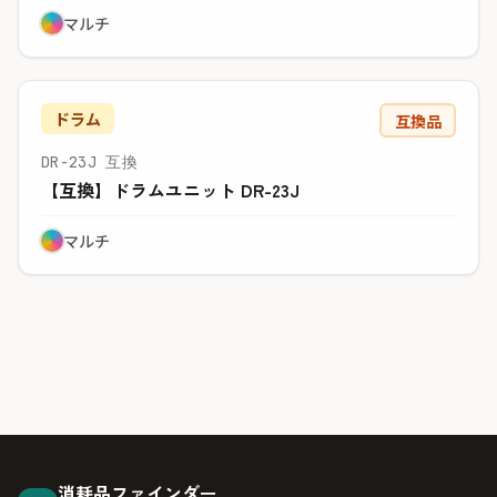
マルチ
ドラム
互換品
DR-23J 互換
【互換】ドラムユニット DR-23J
マルチ
消耗品ファインダー