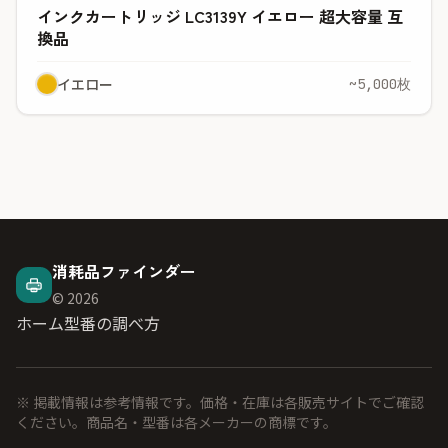
インクカートリッジ LC3139Y イエロー 超大容量 互
換品
イエロー
~5,000枚
消耗品ファインダー
© 2026
ホーム
型番の調べ方
※ 掲載情報は参考情報です。価格・在庫は各販売サイトでご確認
ください。商品名・型番は各メーカーの商標です。