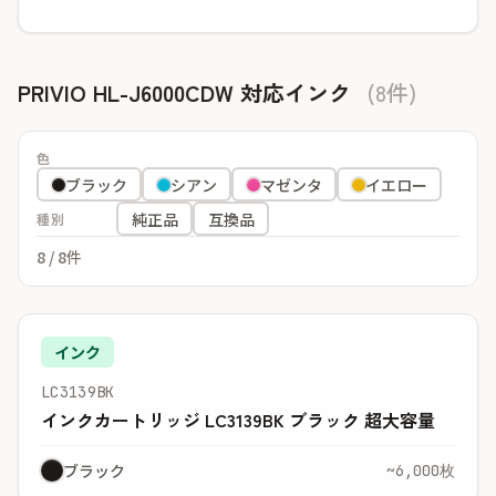
PRIVIO HL-J6000CDW 対応インク
(8件)
色
ブラック
シアン
マゼンタ
イエロー
純正品
互換品
種別
8
/ 8件
インク
LC3139BK
インクカートリッジ LC3139BK ブラック 超大容量
ブラック
~6,000枚