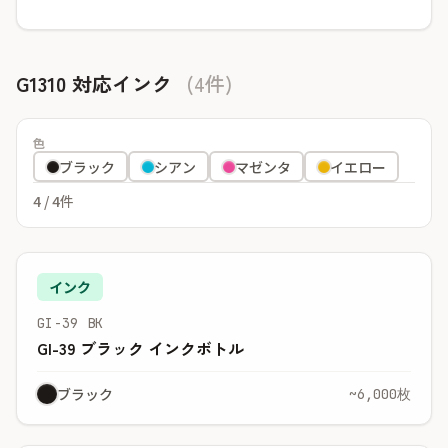
G1310 対応インク
(4件)
色
ブラック
シアン
マゼンタ
イエロー
4
/ 4件
インク
GI-39 BK
GI-39 ブラック インクボトル
ブラック
~6,000枚