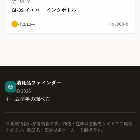
GI-39 Y
GI-39 イエロー インクボトル
イエロー
~6,000枚
消耗品ファインダー
© 2026
ホーム
型番の調べ方
※ 掲載情報は参考情報です。価格・在庫は各販売サイトでご確認
ください。商品名・型番は各メーカーの商標です。