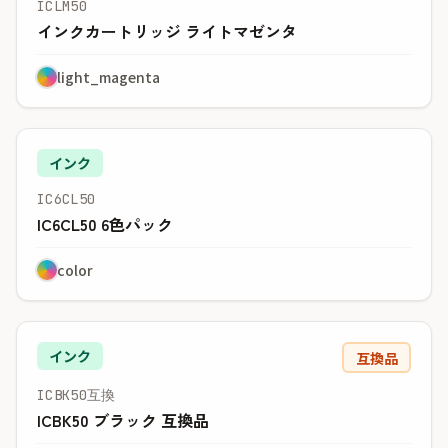
ICLM50
インクカートリッジ ライトマゼンタ
light_magenta
インク
IC6CL50
IC6CL50 6色パック
color
インク
互換品
ICBK50互換
ICBK50 ブラック 互換品