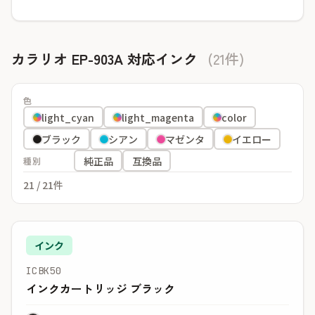
カラリオ EP-903A 対応インク
(21件)
色
light_cyan
light_magenta
color
ブラック
シアン
マゼンタ
イエロー
純正品
互換品
種別
21
/ 21件
インク
ICBK50
インクカートリッジ ブラック