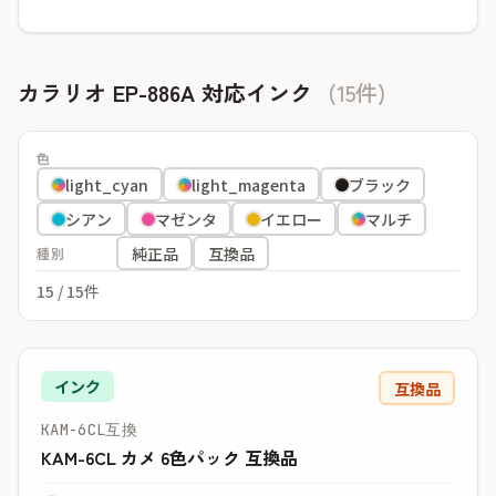
カラリオ EP-886A 対応インク
(15件)
色
light_cyan
light_magenta
ブラック
シアン
マゼンタ
イエロー
マルチ
純正品
互換品
種別
15
/ 15件
インク
互換品
KAM-6CL互換
KAM-6CL カメ 6色パック 互換品