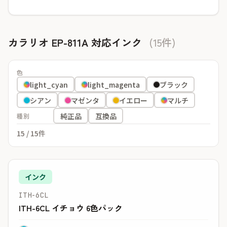
カラリオ EP-811A 対応インク
(15件)
色
light_cyan
light_magenta
ブラック
シアン
マゼンタ
イエロー
マルチ
純正品
互換品
種別
15
/ 15件
インク
ITH-6CL
ITH-6CL イチョウ 6色パック