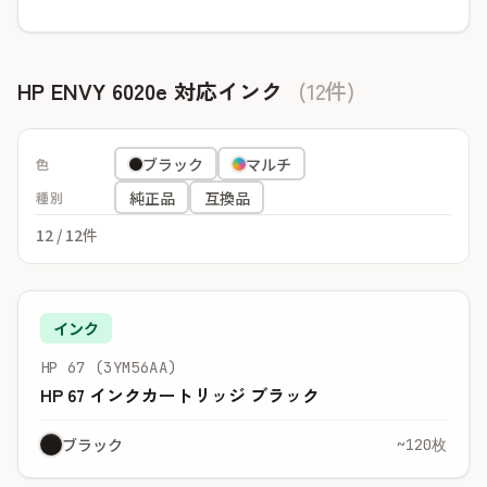
HP ENVY 6020e 対応インク
(12件)
ブラック
マルチ
色
純正品
互換品
種別
12
/ 12件
インク
HP 67 (3YM56AA)
HP 67 インクカートリッジ ブラック
ブラック
~120枚