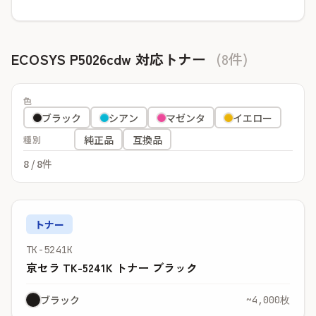
ECOSYS P5026cdw 対応トナー
(8件)
色
ブラック
シアン
マゼンタ
イエロー
純正品
互換品
種別
8
/ 8件
トナー
TK-5241K
京セラ TK-5241K トナー ブラック
ブラック
~4,000枚