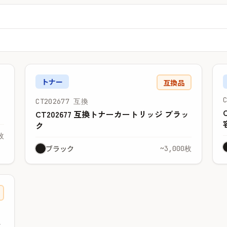
トナー
互換品
CT202677 互換
CT202677 互換トナーカートリッジ ブラッ
ク
枚
ブラック
~3,000枚
ッ