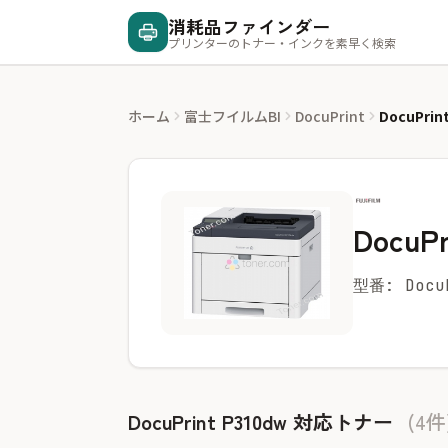
消耗品ファインダー
プリンターのトナー・インクを素早く検索
ホーム
富士フイルムBI
DocuPrint
DocuPrin
DocuPr
型番: Docu
DocuPrint P310dw 対応トナー
(4件