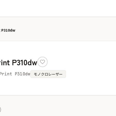
t P310dw
int P310dw
Print P310dw
モノクロレーザー
)