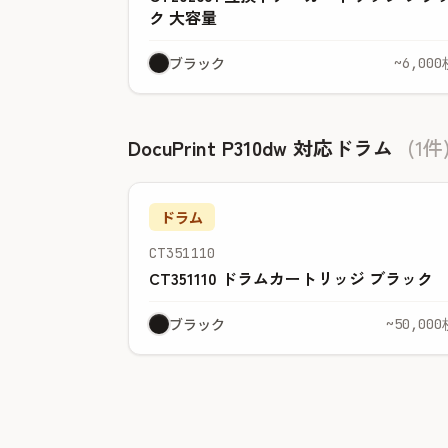
ク 大容量
ブラック
~6,000
DocuPrint P310dw 対応ドラム
(1件
ドラム
CT351110
CT351110 ドラムカートリッジ ブラック
ブラック
~50,000