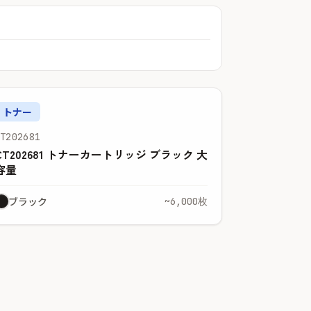
トナー
CT202681
CT202681 トナーカートリッジ ブラック 大
容量
ブラック
~6,000枚