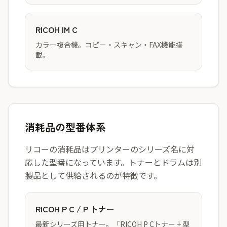
RICOH IM C
カラー複合機。コピー・スキャン・FAX機能搭
載。
消耗品の型番体系
リコーの消耗品はプリンターのシリーズ名に対
応した型番になっています。トナーとドラムは別
製品として供給されるのが特徴です。
RICOH P C / P トナー
最新シリーズ用トナー。「RICOH P Cトナー + 型