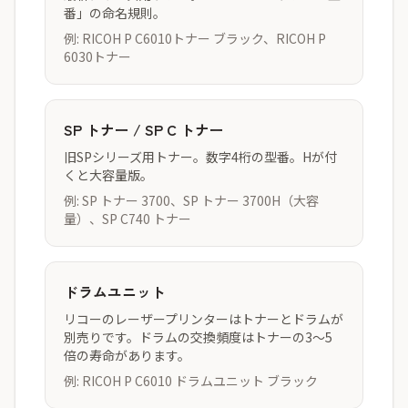
番」の命名規則。
例: RICOH P C6010トナー ブラック、RICOH P
6030トナー
SP トナー / SP C トナー
旧SPシリーズ用トナー。数字4桁の型番。Hが付
くと大容量版。
例: SP トナー 3700、SP トナー 3700H（大容
量）、SP C740 トナー
ドラムユニット
リコーのレーザープリンターはトナーとドラムが
別売りです。ドラムの交換頻度はトナーの3〜5
倍の寿命があります。
例: RICOH P C6010 ドラムユニット ブラック