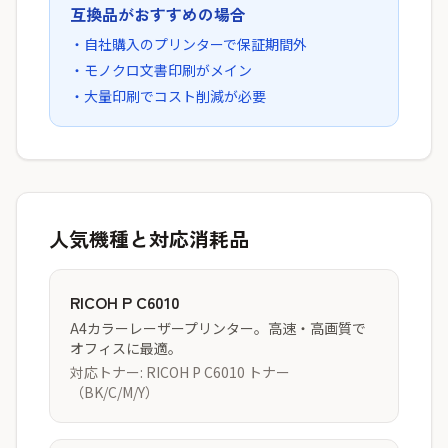
互換品がおすすめの場合
・自社購入のプリンターで保証期間外
・モノクロ文書印刷がメイン
・大量印刷でコスト削減が必要
人気機種と対応消耗品
RICOH P C6010
A4カラーレーザープリンター。高速・高画質で
オフィスに最適。
対応トナー: RICOH P C6010 トナー
（BK/C/M/Y）